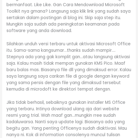
bermanfaat. Like Like. Gan Cara Mendownload Microsoft
Toolkit nya gmana? Langsung saja klik link yang sudah saya
sertakan dalam postingan di blog ini. Skip saja step itu.
Mungkin saja sudah ada peningkatan keamanan pada
software yang anda download.
Silahkan unduh versi terbaru untuk aktivasi Microsoft Office
itu. Sama-sama kangsumar…thanks sudah mampir….
Stepnya ada yang gak komplit gan…atau langsung aktivasi
saja. Kalau masih tidak mempan gunakan KMS Pico. Maaf
baru balas mas. Biasanya file dll yang dimaksud error. Kalau
saya langsung saya carikan file di google dengan keyword
yang sama persis dengan file yang dimaksud tersebut
kemudia di microdoft ke direktori tempat dengsn.
Jika tidak berhasil, sebaiknya gunakan installer MS Office
yang terbaru. Intinya download ulang aja dari website
resmi yang trial. Wah maaf gan…mungkin rree sudah
kadaluwarsa. Nanti saya update lagi. Biasanya ada yang
begitu gan. Yang penting Officenya sudah diaktivasi. Mau
nanya ni. Kok di information consolenya muncul tulisan