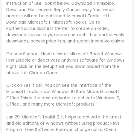
Instruction of use, look it below. Download \”KMSpico.
Download File. Leave a Reply Cancel reply Your email
address will not be published. Microsoft Toolkit – U.
Download Microsoft T. Microsoft Toolkit. Go to
PartnerSource Business Center to create an order,
download license keys, renew contracts, find partner-only
downloads, access price lists, and submit incentive claims.
Go now Support. How to Install Microsoft Toolkit Windows.
First Disable or deactivate Antivirus software for Windows.
Right-click on the Setup that you downloaded from the
above link. Click on Open.
Click on Yes If ask. You can see the Interface of the
Microsoft Toolkit now. Windows 10 Safe Mode. Microsoft
Office This is the best activator to activate Windows 10,
Office , and many more Microsoft products.
Jan 29, Microsoft Toolkit 2. It helps to activate the latest
and old editions of Windows without using product keys.
Program Free Software. Hola vpn change coun.. Clean