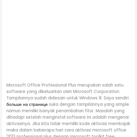
Microsoft Office Professional Plus merupakan salah satu
software yang dikeluarkan oleh Microsoft Corporation.
Tampilannya sudah didesain untuk Windows 8. Saya sendiri
больше на странице
suka dengan tampilannya yang simple
namun memiliki banyak penambahan fitur. Masalah yang
dihadapi setelah menginstal software ini adalah mengenai
aktivasinya. Jika kita tidak memiliki kode aktivasi membajak
maka dalam beberapa hari cara aktivasi microsoft office
2013 professional plus dengan microsoft toolkit free