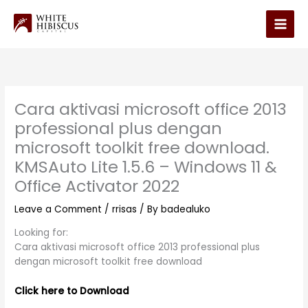
Skip
to
Main
content
Men
Cara aktivasi microsoft office 2013
professional plus dengan
microsoft toolkit free download.
KMSAuto Lite 1.5.6 – Windows 11 &
Office Activator 2022
Leave a Comment
/
rrisas
/ By
badealuko
Looking for:
Cara aktivasi microsoft office 2013 professional plus
dengan microsoft toolkit free download
Click here to Download