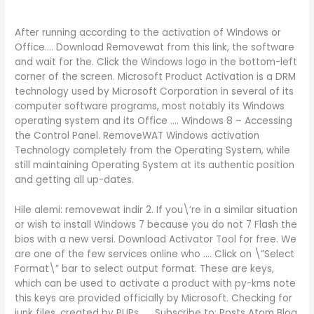
After running according to the activation of Windows or
Office…. Download Removewat from this link, the software
and wait for the. Click the Windows logo in the bottom-left
corner of the screen. Microsoft Product Activation is a DRM
technology used by Microsoft Corporation in several of its
computer software programs, most notably its Windows
operating system and its Office …. Windows 8 – Accessing
the Control Panel. RemoveWAT Windows activation
Technology completely from the Operating System, while
still maintaining Operating System at its authentic position
and getting all up-dates.
Hile alemi: removewat indir 2. If you\’re in a similar situation
or wish to install Windows 7 because you do not 7 Flash the
bios with a new versi. Download Activator Tool for free. We
are one of the few services online who …. Click on \”Select
Format\” bar to select output format. These are keys,
which can be used to activate a product with py-kms note
this keys are provided officially by Microsoft. Checking for
junk files, created by PUPs, …. Subscribe to: Posts Atom Blog