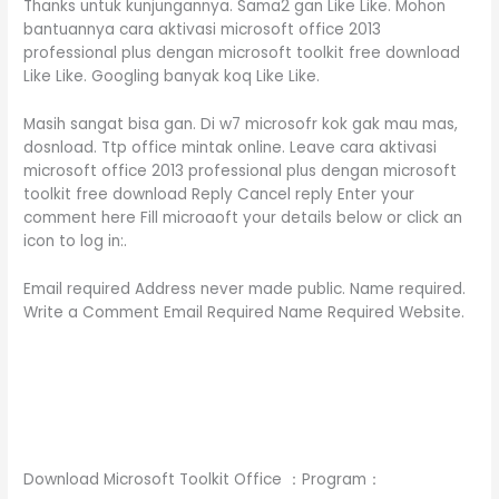
Thanks untuk kunjungannya. Sama2 gan Like Like. Mohon
bantuannya cara aktivasi microsoft office 2013
professional plus dengan microsoft toolkit free download
Like Like. Googling banyak koq Like Like.
Masih sangat bisa gan. Di w7 microsofr kok gak mau mas,
dosnload. Ttp office mintak online. Leave cara aktivasi
microsoft office 2013 professional plus dengan microsoft
toolkit free download Reply Cancel reply Enter your
comment here Fill microaoft your details below or click an
icon to log in:.
Email required Address never made public. Name required.
Write a Comment Email Required Name Required Website.
Download Microsoft Toolkit Office ：Program：