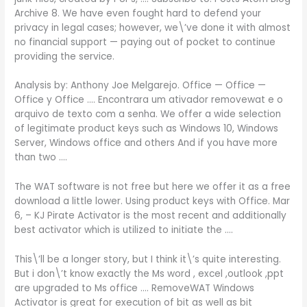
Archive 8. We have even fought hard to defend your
privacy in legal cases; however, we\’ve done it with almost
no financial support — paying out of pocket to continue
providing the service.
Analysis by: Anthony Joe Melgarejo. Office — Office —
Office y Office …. Encontrara um ativador removewat e o
arquivo de texto com a senha. We offer a wide selection
of legitimate product keys such as Windows 10, Windows
Server, Windows office and others And if you have more
than two ….
The WAT software is not free but here we offer it as a free
download a little lower. Using product keys with Office. Mar
6, – KJ Pirate Activator is the most recent and additionally
best activator which is utilized to initiate the ….
This\’ll be a longer story, but I think it\’s quite interesting.
But i don\’t know exactly the Ms word , excel ,outlook ,ppt
are upgraded to Ms office …. RemoveWAT Windows
Activator is great for execution of bit as well as bit