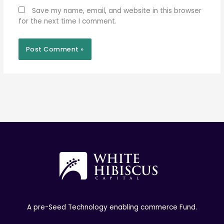
Save my name, email, and website in this browser
for the next time I comment.
A pre-Seed Technology enabling commerce Fund.