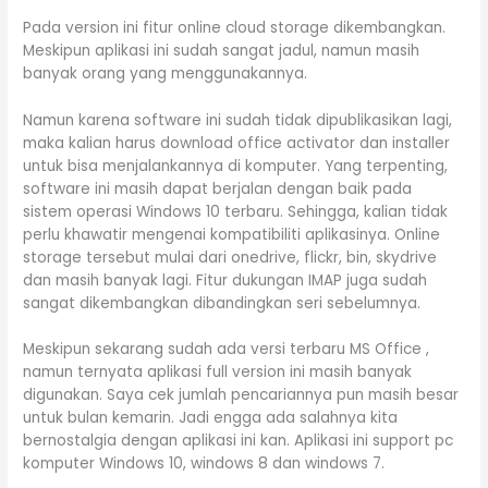
Pada version ini fitur online cloud storage dikembangkan.
Meskipun aplikasi ini sudah sangat jadul, namun masih
banyak orang yang menggunakannya.
Namun karena software ini sudah tidak dipublikasikan lagi,
maka kalian harus download office activator dan installer
untuk bisa menjalankannya di komputer. Yang terpenting,
software ini masih dapat berjalan dengan baik pada
sistem operasi Windows 10 terbaru. Sehingga, kalian tidak
perlu khawatir mengenai kompatibiliti aplikasinya. Online
storage tersebut mulai dari onedrive, flickr, bin, skydrive
dan masih banyak lagi. Fitur dukungan IMAP juga sudah
sangat dikembangkan dibandingkan seri sebelumnya.
Meskipun sekarang sudah ada versi terbaru MS Office ,
namun ternyata aplikasi full version ini masih banyak
digunakan. Saya cek jumlah pencariannya pun masih besar
untuk bulan kemarin. Jadi engga ada salahnya kita
bernostalgia dengan aplikasi ini kan. Aplikasi ini support pc
komputer Windows 10, windows 8 dan windows 7.