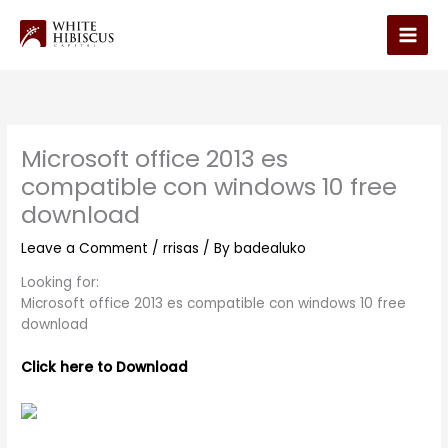
Skip
to
Main
content
Men
Microsoft office 2013 es
compatible con windows 10 free
download
Leave a Comment
/
rrisas
/ By
badealuko
Looking for:
Microsoft office 2013 es compatible con windows 10 free
download
Click here to Download